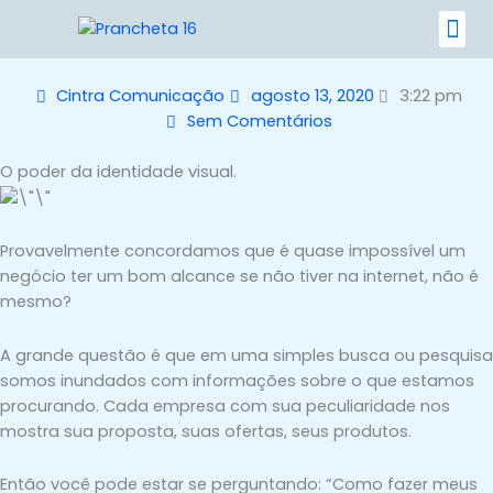
Ir
para
o
Nossos 
conteúdo
Cintra Comunicação
agosto 13, 2020
3:22 pm
Sem Comentários
O poder da identidade visual.
Provavelmente concordamos que é quase impossível um
negócio ter um bom alcance se não tiver na internet, não é
mesmo?
A grande questão é que em uma simples busca ou pesquisa
somos inundados com informações sobre o que estamos
procurando. Cada empresa com sua peculiaridade nos
mostra sua proposta, suas ofertas, seus produtos.
Então você pode estar se perguntando: “Como fazer meus