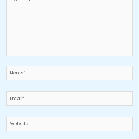
aqui...
Name*
Email*
Website