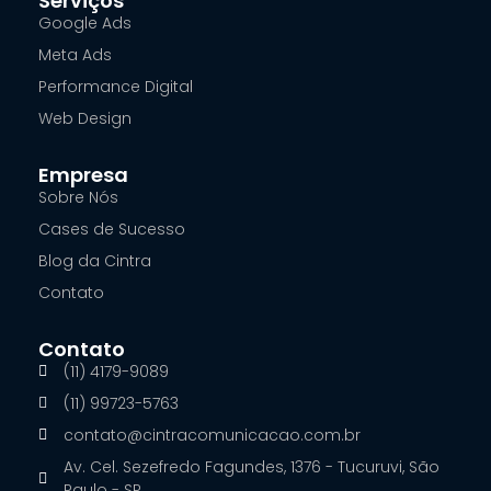
Serviços
Google Ads
Meta Ads
Performance Digital
Web Design
Empresa
Sobre Nós
Cases de Sucesso
Blog da Cintra
Contato
Contato
(11) 4179-9089
(11) 99723-5763
contato@cintracomunicacao.com.br
Av. Cel. Sezefredo Fagundes, 1376 - Tucuruvi, São
Paulo - SP