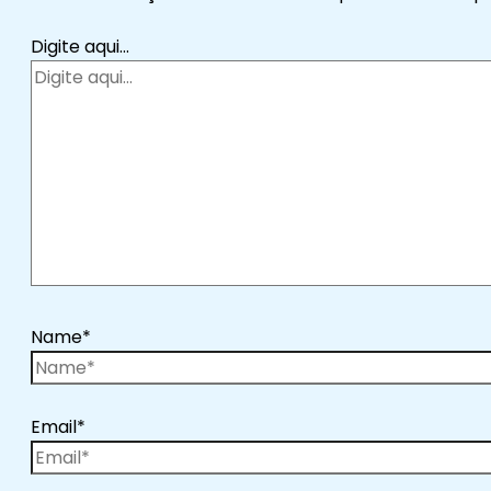
Digite aqui...
Name*
Email*