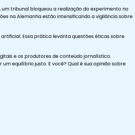
o, um tribunal bloqueou a realização do experimento no
ões na Alemanha estão intensificando a vigilância sobre
tificial. Essa prática levanta questões éticas sobre
tais e os produtores de conteúdo jornalístico.
um equilíbrio justo. E você? Qual é sua opinião sobre