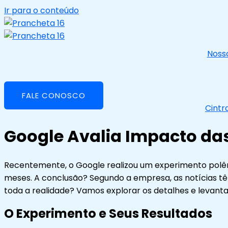
Ir para o conteúdo
Nosso
FALE CONOSCO
Cintr
Google Avalia Impacto das
Recentemente, o Google realizou um experimento polêmi
meses. A conclusão? Segundo a empresa, as notícias tê
toda a realidade? Vamos explorar os detalhes e levant
O Experimento e Seus Resultados