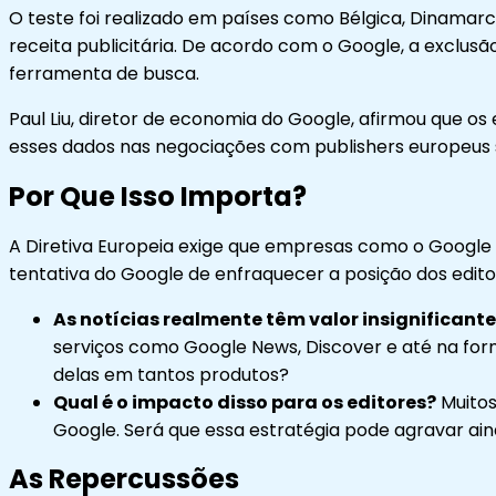
O teste foi realizado em países como Bélgica, Dinamarca
receita publicitária. De acordo com o Google, a exclus
ferramenta de busca.
Paul Liu, diretor de economia do Google, afirmou que os
esses dados nas negociações com publishers europeus s
Por Que Isso Importa?
A Diretiva Europeia exige que empresas como o Google
tentativa do Google de enfraquecer a posição dos edito
As notícias realmente têm valor insignificant
serviços como Google News, Discover e até na forma
delas em tantos produtos?
Qual é o impacto disso para os editores?
Muitos
Google. Será que essa estratégia pode agravar aind
As Repercussões