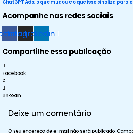
ChatGPT Ads: o que mudou e o que isso sinaliza para 
Acompanhe nas redes sociais
cebook
Instagram
Linkedin
Compartilhe essa publicação
Facebook
X
LinkedIn
Deixe um comentário
O seu endereço de e-mail não será publicado.
Campo