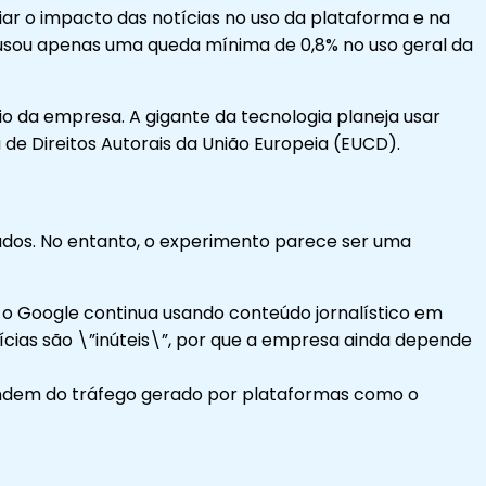
liar o impacto das notícias no uso da plataforma e na
 causou apenas uma queda mínima de 0,8% no uso geral da
io da empresa. A gigante da tecnologia planeja usar
de Direitos Autorais da União Europeia (EUCD).
údos. No entanto, o experimento parece ser uma
 o Google continua usando conteúdo jornalístico em
tícias são \”inúteis\”, por que a empresa ainda depende
pendem do tráfego gerado por plataformas como o