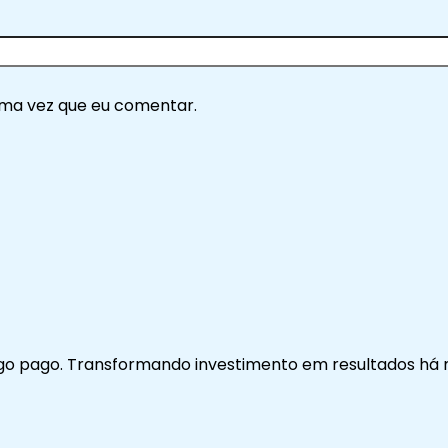
ima vez que eu comentar.
go pago. Transformando investimento em resultados há m