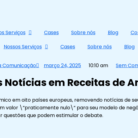
s Serviços
Cases
Sobre nós
Blog
Co
Nossos Serviços
Cases
Sobre nós
Blog
a Comunicação
março 24, 2025
10:10 am
Sem Com
 Notícias em Receitas de 
co em oito países europeus, removendo notícias de seus
m valor \”praticamente nulo\” para seu modelo de negóci
ar questões que podem estimular o debate.