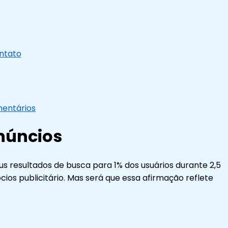
ntato
entários
Anúncios
 resultados de busca para 1% dos usuários durante 2,5
os publicitário. Mas será que essa afirmação reflete