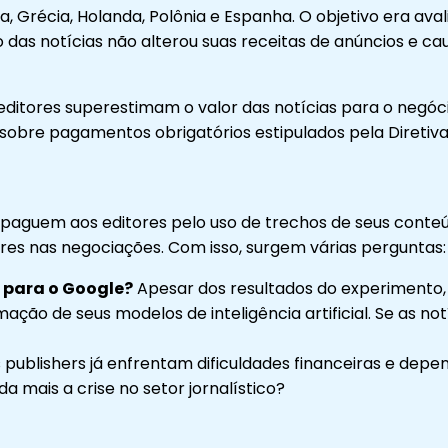
, Grécia, Holanda, Polônia e Espanha. O objetivo era ava
ão das notícias não alterou suas receitas de anúncios e
 editores superestimam o valor das notícias para o negóc
obre pagamentos obrigatórios estipulados pela Diretiva 
 paguem aos editores pelo uso de trechos de seus conte
res nas negociações. Com isso, surgem várias perguntas:
e para o Google?
Apesar dos resultados do experimento,
ção de seus modelos de inteligência artificial. Se as no
 publishers já enfrentam dificuldades financeiras e de
a mais a crise no setor jornalístico?