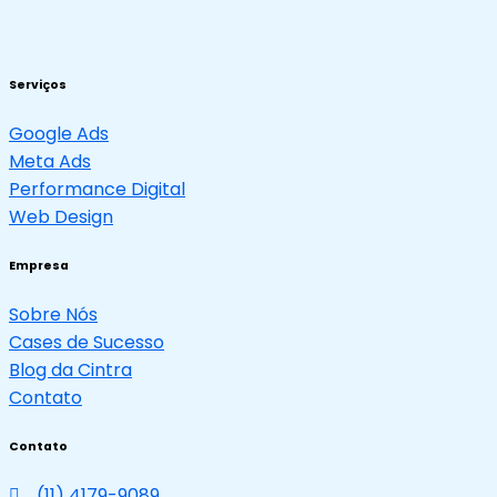
Serviços
Google Ads
Meta Ads
Performance Digital
Web Design
Empresa
Sobre Nós
Cases de Sucesso
Blog da Cintra
Contato
Contato
(11) 4179-9089