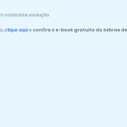
m constante evolução.
a,
clique aqui
e
confira o e-book gratuito do Sebrae d