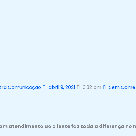
tra Comunicação
abril 9, 2021
3:32 pm
Sem Comen
bom atendimento ao cliente faz toda a diferença no 