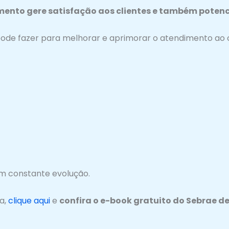
mento gere satisfação aos clientes e também potenc
ode fazer para melhorar e aprimorar o atendimento ao c
m constante evolução.
a,
clique aqui
e
confira o e-book gratuito do Sebrae d