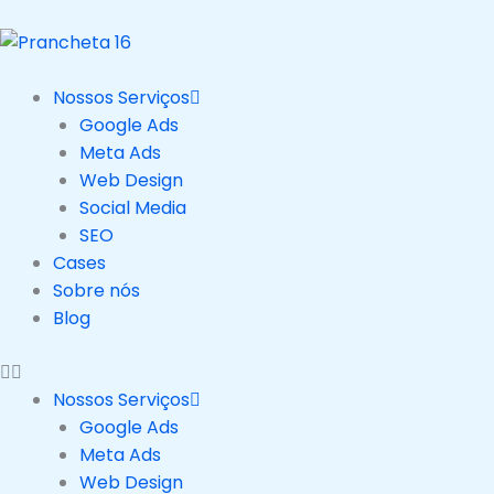
Ir
para
o
conteúdo
Nossos Serviços
Google Ads
Meta Ads
Web Design
Social Media
SEO
Cases
Sobre nós
Blog
Nossos Serviços
Google Ads
Meta Ads
Web Design