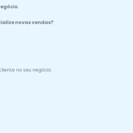
negócio
.
ialize novas vendas?
liente no seu negócio.