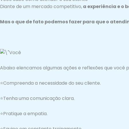
Diante de um mercado competitivo,
a experiência e o 
Mas o que de fato podemos fazer para que o atendi
Abaixo elencamos algumas ações e reflexões que você p
⭐Compreenda a necessidade do seu cliente.
⭐Tenha uma comunicação clara.
⭐Pratique a empatia.
⭐Equipe em constante treinamento.