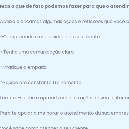
Mas o que de fato podemos fazer para que o atendi
Abaixo elencamos algumas ações e reflexões que você p
⭐Compreenda a necessidade do seu cliente.
⭐Tenha uma comunicação clara.
⭐Pratique a empatia.
⭐Equipe em constante treinamento.
Lembre-se que o aprendizado e as ações devem estar e
Para te apoiar a melhorar o atendimento da sua empres
Você sabe como atender o seu cliente