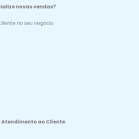
ialize novas vendas?
liente no seu negócio.
e Atendimento ao Cliente
.