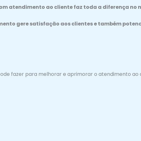
bom atendimento ao cliente faz toda a diferença no 
mento gere satisfação aos clientes e também potenc
ode fazer para melhorar e aprimorar o atendimento ao c