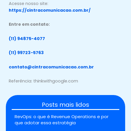
Acesse nosso site:
https://cintracomunicacao.com.br/
Entre em contato:
(11) 94875-4077
(11) 99723-5763
contato@cintracomunicacao.com.br
Referência: thinkwithgoogle.com
Posts mais lidos
RevOps: o que é Revenue Operations e por
que adotar essa estratégia