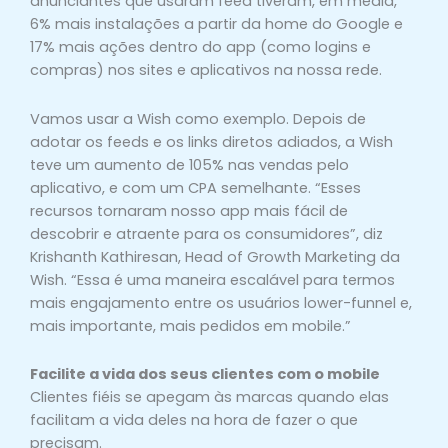
anunciantes que usaram feed tiveram, em média,
6% mais instalações a partir da home do Google e
17% mais ações dentro do app (como logins e
compras) nos sites e aplicativos na nossa rede.
Vamos usar a Wish como exemplo. Depois de
adotar os feeds e os links diretos adiados, a Wish
teve um aumento de 105% nas vendas pelo
aplicativo, e com um CPA semelhante. “Esses
recursos tornaram nosso app mais fácil de
descobrir e atraente para os consumidores”, diz
Krishanth Kathiresan, Head of Growth Marketing da
Wish. “Essa é uma maneira escalável para termos
mais engajamento entre os usuários lower-funnel e,
mais importante, mais pedidos em mobile.”
Facilite a vida dos seus clientes com o mobile
Clientes fiéis se apegam às marcas quando elas
facilitam a vida deles na hora de fazer o que
precisam.