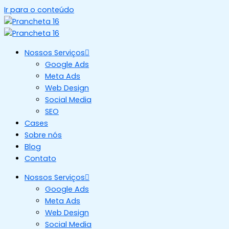
Ir para o conteúdo
Nossos Serviços
Google Ads
Meta Ads
Web Design
Social Media
SEO
Cases
Sobre nós
Blog
Contato
Nossos Serviços
Google Ads
Meta Ads
Web Design
Social Media