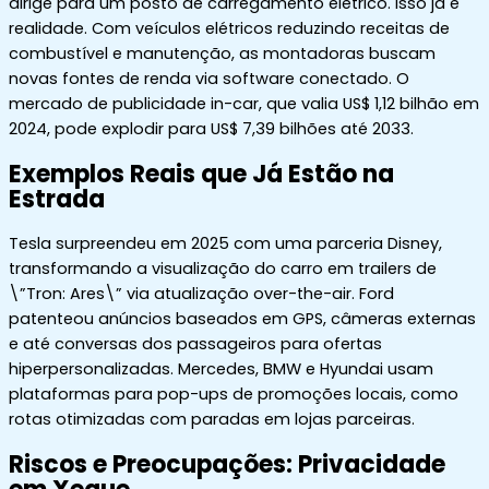
dirige para um posto de carregamento elétrico. Isso já é
realidade. Com veículos elétricos reduzindo receitas de
combustível e manutenção, as montadoras buscam
novas fontes de renda via software conectado. O
mercado de publicidade in-car, que valia US$ 1,12 bilhão em
2024, pode explodir para US$ 7,39 bilhões até 2033.
Exemplos Reais que Já Estão na
Estrada
Tesla surpreendeu em 2025 com uma parceria Disney,
transformando a visualização do carro em trailers de
\”Tron: Ares\” via atualização over-the-air. Ford
patenteou anúncios baseados em GPS, câmeras externas
e até conversas dos passageiros para ofertas
hiperpersonalizadas. Mercedes, BMW e Hyundai usam
plataformas para pop-ups de promoções locais, como
rotas otimizadas com paradas em lojas parceiras.
Riscos e Preocupações: Privacidade