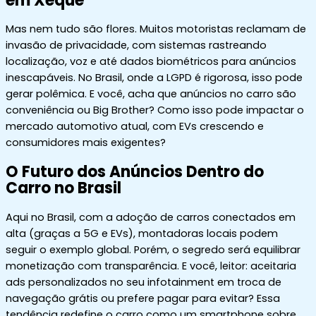
em Xeque
Mas nem tudo são flores. Muitos motoristas reclamam de
invasão de privacidade, com sistemas rastreando
localização, voz e até dados biométricos para anúncios
inescapáveis. No Brasil, onde a LGPD é rigorosa, isso pode
gerar polêmica. E você, acha que anúncios no carro são
conveniência ou Big Brother? Como isso pode impactar o
mercado automotivo atual, com EVs crescendo e
consumidores mais exigentes?
O Futuro dos Anúncios Dentro do
Carro no Brasil
Aqui no Brasil, com a adoção de carros conectados em
alta (graças a 5G e EVs), montadoras locais podem
seguir o exemplo global. Porém, o segredo será equilibrar
monetização com transparência. E você, leitor: aceitaria
ads personalizados no seu infotainment em troca de
navegação grátis ou prefere pagar para evitar? Essa
tendência redefine o carro como um smartphone sobre