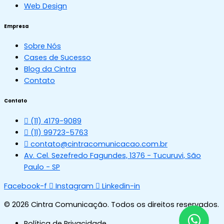
Web Design
Empresa
Sobre Nós
Cases de Sucesso
Blog da Cintra
Contato
Contato
(11) 4179-9089
(11) 99723-5763
contato@cintracomunicacao.com.br
Av. Cel. Sezefredo Fagundes, 1376 - Tucuruvi, São
Paulo - SP
Facebook-f
Instagram
Linkedin-in
© 2026 Cintra Comunicação. Todos os direitos reservados.
Política de Privacidade