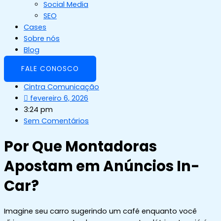
Social Media
SEO
Cases
Sobre nós
Blog
FALE CONOSCO
Cintra Comunicação
fevereiro 6, 2026
3:24 pm
Sem Comentários
Por Que Montadoras
Apostam em Anúncios In-
Car?
Imagine seu carro sugerindo um café enquanto você