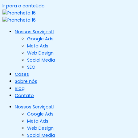
Ir para o conteúdo
Nossos Serviços
Google Ads
Meta Ads
Web Design
Social Media
SEO
Cases
Sobre nós
Blog
Contato
Nossos Serviços
Google Ads
Meta Ads
Web Design
Social Media