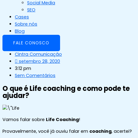
Social Media
SEO
Cases
Sobre nós
Blog
FALE CONOSCO
Cintra Comunicação
setembro 28, 2020
3:12 pm
Sem Comentários
O que é Life coaching e como pode te
ajudar?
Vamos falar sobre
Life Coaching
!
Provavelmente, você já ouviu falar em
coaching
, acertei?