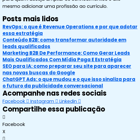
mesmo adicionar uma profissão ao currículo.
Posts mais lidos
RevOps: o que é Revenue Operations e por que adotar
essa estratégia
Conteúdo B2B: como transformar autoridade em
leads qualificados
Marketing B2B De Performance: Como Gerar Leads
Mais Qualificados Com Mídia Paga E Estratégia
SEO para IA: como preparar seu site para aparecer
nas novas buscas do Google
ChatGPT Ads: o que mudou e o que isso sinaliza para
o futuro da publicidade conversacional
Acompanhe nas redes sociais
Facebook
Instagram
Linkedin
Compartilhe essa publicação
Facebook
X