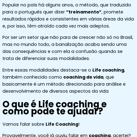
Popular no país há alguns anos, o método, que traduzido
para o português quer dizer
“treinamento”
, promete
resultados rápidos e consistentes em várias áreas da vida
e, por isso, têm atraído cada vez mais adeptos.
Por ser um setor que não para de crescer não só no Brasil,
mas no mundo todo, a banalização acaba sendo uma
das consequências e com ela a confusão quando se
trata de diferenciar suas modalidades.
Entre essas modalidades destaca-se o
Life coaching
,
também conhecido como
coaching de vida
, que
basicamente é um método direcionado para análise e
desenvolvimento de diversos aspectos da vida
O que é Life coaching e
como pode te ajudar?
Vamos falar sobre
Life Coaching
!
Provavelmente, você já ouviu falar em
coaching
, acertei?