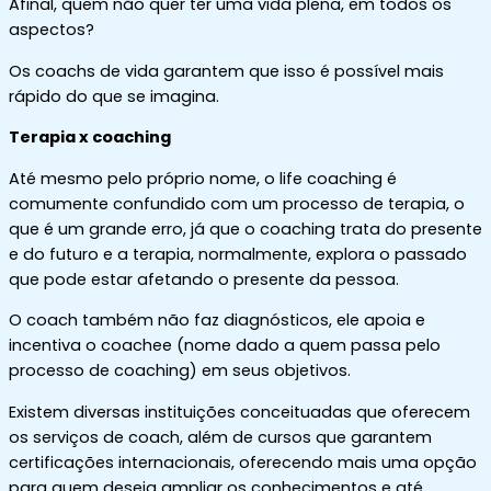
Afinal, quem não quer ter uma vida plena, em todos os
aspectos?
Os coachs de vida garantem que isso é possível mais
rápido do que se imagina.
Terapia x coaching
Até mesmo pelo próprio nome, o life coaching é
comumente confundido com um processo de terapia, o
que é um grande erro, já que o coaching trata do presente
e do futuro e a terapia, normalmente, explora o passado
que pode estar afetando o presente da pessoa.
O coach também não faz diagnósticos, ele apoia e
incentiva o coachee (nome dado a quem passa pelo
processo de coaching) em seus objetivos.
Existem diversas instituições conceituadas que oferecem
os serviços de coach, além de cursos que garantem
certificações internacionais, oferecendo mais uma opção
para quem deseja ampliar os conhecimentos e até