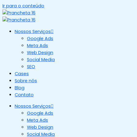
Ir para o conteúdo
Nossos Serviços
Google Ads
Meta Ads
Web Design
Social Media
SEO
Cases
Sobre nós
Blog
Contato
Nossos Serviços
Google Ads
Meta Ads
Web Design
Social Media