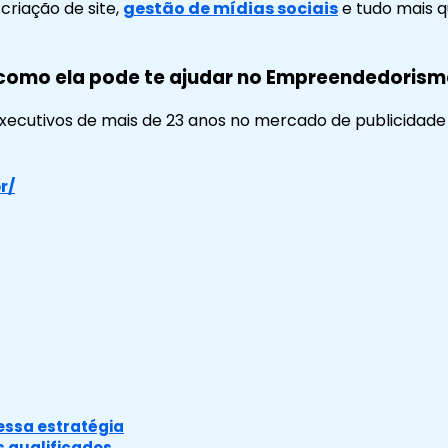
 criação de site,
gestão de mídias sociais
e tudo mais 
como ela pode te ajudar no Empreendedoris
executivos de mais de 23 anos no mercado de publicidad
r/
essa estratégia
 qualificados