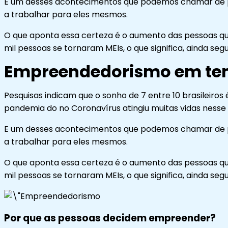
E um desses acontecimentos que podemos chamar de posi
a trabalhar para eles mesmos.
O que aponta essa certeza é o aumento das pessoas qu
mil pessoas se tornaram MEIs, o que significa, ainda
Empreendedorismo em te
Pesquisas indicam que o sonho de 7 entre 10 brasileiro
pandemia do no Coronavírus atingiu muitas vidas nesse 
E um desses acontecimentos que podemos chamar de posi
a trabalhar para eles mesmos.
O que aponta essa certeza é o aumento das pessoas qu
mil pessoas se tornaram MEIs, o que significa, ainda
Por que as pessoas decidem empreender?