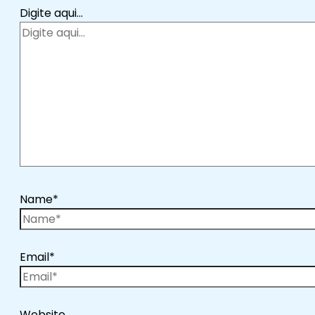
Digite aqui...
Name*
Email*
Website