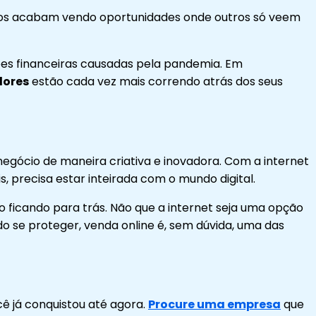
itos acabam vendo oportunidades onde outros só veem
ões financeiras causadas pela pandemia. Em
dores
estão cada vez mais correndo atrás dos seus
negócio de maneira criativa e inovadora. Com a internet
, precisa estar inteirada com o mundo digital.
 ficando para trás. Não que a internet seja uma opção
o se proteger, venda online é, sem dúvida, uma das
cê já conquistou até agora.
Procure uma empresa
que