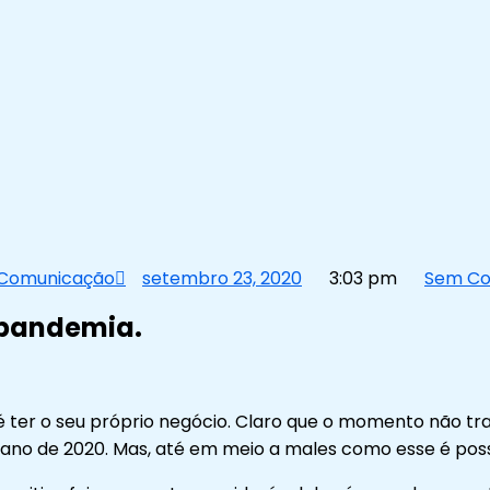
 Comunicação
setembro 23, 2020
3:03 pm
Sem Co
pandemia.
s é ter o seu próprio negócio. Claro que o momento não t
ano de 2020. Mas, até em meio a males como esse é possí