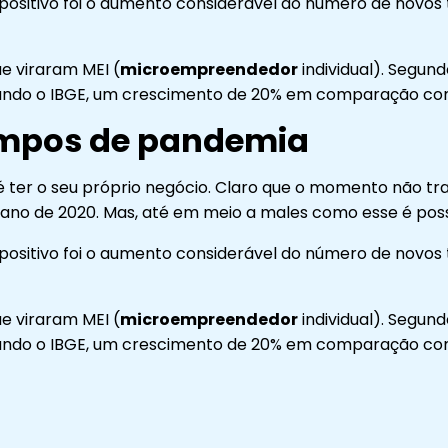
tivo foi o aumento considerável do número de novos tra
e viraram MEI (
microempreendedor
individual). Segund
 segundo o IBGE, um crescimento de 20% em comparação 
mpos de pandemia
s é ter o seu próprio negócio. Claro que o momento não t
ano de 2020. Mas, até em meio a males como esse é possí
tivo foi o aumento considerável do número de novos tra
e viraram MEI (
microempreendedor
individual). Segund
 segundo o IBGE, um crescimento de 20% em comparação 