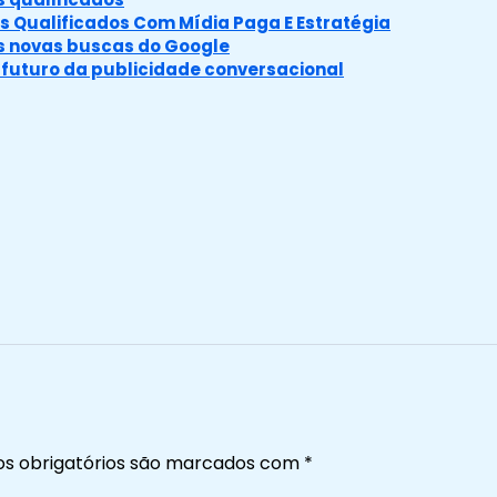
 Qualificados Com Mídia Paga E Estratégia
as novas buscas do Google
o futuro da publicidade conversacional
s obrigatórios são marcados com
*