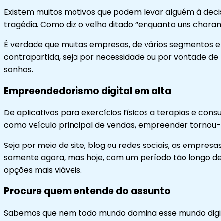
Existem muitos motivos que podem levar alguém à dec
tragédia. Como diz o velho ditado “enquanto uns chora
É verdade que muitas empresas, de vários segmentos e
contrapartida, seja por necessidade ou por vontade de t
sonhos.
Empreendedorismo digital em alta
De aplicativos para exercícios físicos a terapias e con
como veículo principal de vendas, empreender tornou-se
Seja por meio de site, blog ou redes sociais, as empre
somente agora, mas hoje, com um período tão longo de 
opções mais viáveis.
Procure quem entende do assunto
Sabemos que nem todo mundo domina esse mundo digital, 