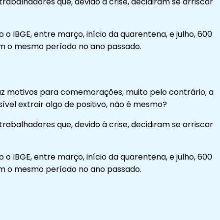
balhadores que, devido à crise, decidiram se arriscar
o o IBGE, entre março, início da quarentena, e julho, 600
com o mesmo período no ano passado.
raz motivos para comemorações, muito pelo contrário, a
vel extrair algo de positivo, não é mesmo?
balhadores que, devido à crise, decidiram se arriscar
o o IBGE, entre março, início da quarentena, e julho, 600
com o mesmo período no ano passado.