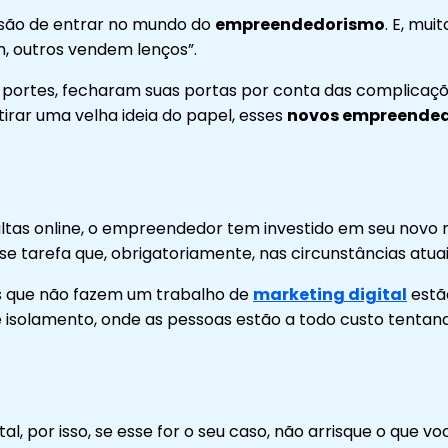
isão de entrar no mundo do
empreendedorismo
. E, mu
m, outros vendem lenços”.
 portes, fecharam suas portas por conta das complicaç
irar uma velha ideia do papel, esses
novos empreende
sultas online, o empreendedor tem investido em seu novo 
 tarefa que, obrigatoriamente, nas circunstâncias atuais
sas que não fazem um trabalho de
marketing digital
estão
isolamento, onde as pessoas estão a todo custo tentand
por isso, se esse for o seu caso, não arrisque o que vo