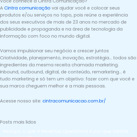
Você conhece a Cintra Comunicação?
A
Cintra comunicação
vai ajudar você e colocar seus
produtos e/ou serviços no topo, pois reúne a experiência
dos seus executivos de mais de 23 anos no mercado de
publicidade e propaganda e na área de tecnologia da
informação com foco no mundo digital.
Vamos impulsionar seu negócio e crescer juntos
Criatividade, planejamento, inovação, estratégia… todos são
ingredientes da mesma receita chamada marketing.
Inbound, outbound, digital, de conteúdo, remarketing… é
tudo marketing e só tem um objetivo: fazer com que você e
sua marca cheguem melhor e a mais pessoas.
Acesse nosso site:
cintracomunicacao.com.br/
Posts mais lidos
RevOps: o que é Revenue Operations e por que adotar