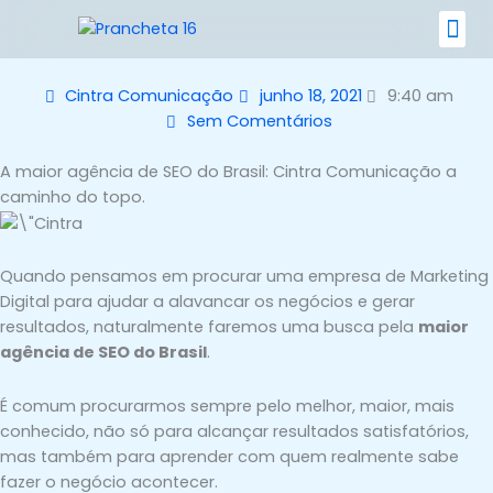
Ir
para
o
Nossos 
conteúdo
Cintra Comunicação
junho 18, 2021
9:40 am
Sem Comentários
A maior agência de SEO do Brasil: Cintra Comunicação a
caminho do topo.
Quando pensamos em procurar uma empresa de Marketing
Digital para ajudar a alavancar os negócios e gerar
resultados, naturalmente faremos uma busca pela
maior
agência de SEO do Brasil
.
É comum procurarmos sempre pelo melhor, maior, mais
conhecido, não só para alcançar resultados satisfatórios,
mas também para aprender com quem realmente sabe
fazer o negócio acontecer.