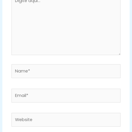
aqui...
Name*
Email*
Website