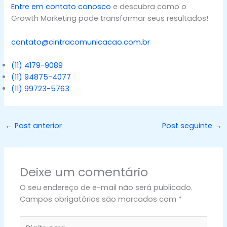
Entre em contato conosco
e descubra como o
Growth Marketing pode transformar seus resultados!
contato@cintracomunicacao.com.br
(11) 4179-9089
(11) 94875-4077
(11) 99723-5763
←
Post anterior
Post seguinte
→
Deixe um comentário
O seu endereço de e-mail não será publicado.
Campos obrigatórios são marcados com
*
Digite