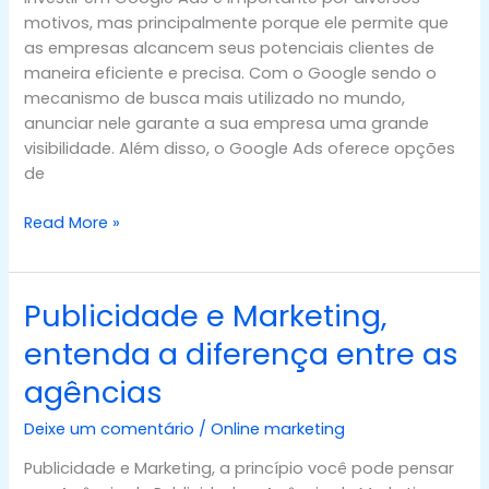
negócio?
motivos, mas principalmente porque ele permite que
as empresas alcancem seus potenciais clientes de
maneira eficiente e precisa. Com o Google sendo o
mecanismo de busca mais utilizado no mundo,
anunciar nele garante a sua empresa uma grande
visibilidade. Além disso, o Google Ads oferece opções
de
Read More »
Publicidade e Marketing,
Publicidade
e
entenda a diferença entre as
Marketing,
agências
entenda
a
Deixe um comentário
/
Online marketing
diferença
entre
Publicidade e Marketing, a princípio você pode pensar
as