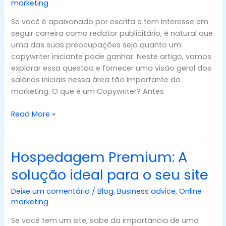
iniciante?
marketing
Se você é apaixonado por escrita e tem interesse em
seguir carreira como redator publicitário, é natural que
uma das suas preocupações seja quanto um
copywriter iniciante pode ganhar. Neste artigo, vamos
explorar essa questão e fornecer uma visão geral dos
salários iniciais nessa área tão importante do
marketing. O que é um Copywriter? Antes
Read More »
Hospedagem Premium: A
Hospedagem
Premium:
solução ideal para o seu site
A
solução
Deixe um comentário
/
Blog
,
Business advice
,
Online
ideal
marketing
para
Se você tem um site, sabe da importância de uma
o