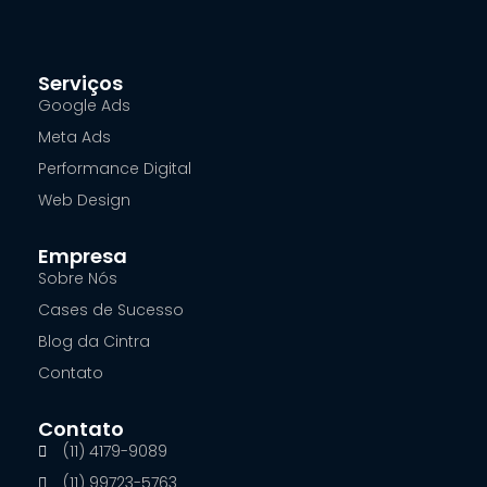
Serviços
Google Ads
Meta Ads
Performance Digital
Web Design
Empresa
Sobre Nós
Cases de Sucesso
Blog da Cintra
Contato
Contato
(11) 4179-9089
(11) 99723-5763