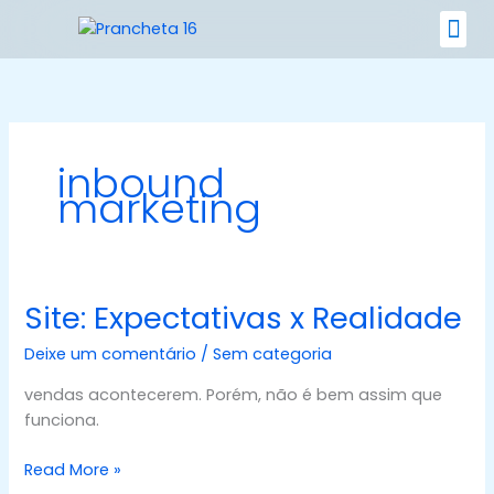
Ir
para
o
Nossos 
conteúdo
inbound
marketing
Site: Expectativas x Realidade
Site:
Expectativas
Deixe um comentário
/
Sem categoria
x
Realidade
vendas acontecerem. Porém, não é bem assim que
funciona.
Read More »