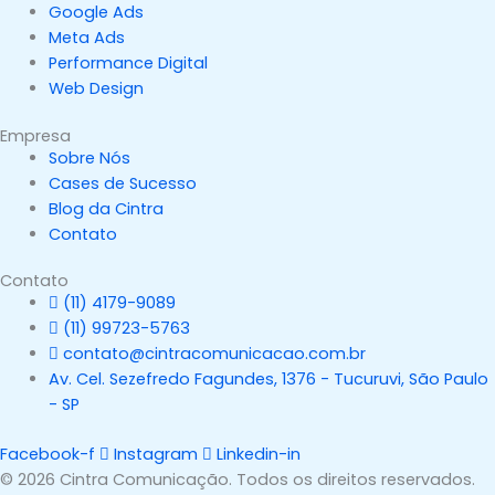
Google Ads
Meta Ads
Performance Digital
Web Design
Empresa
Sobre Nós
Cases de Sucesso
Blog da Cintra
Contato
Contato
(11) 4179-9089
(11) 99723-5763
contato@cintracomunicacao.com.br
Av. Cel. Sezefredo Fagundes, 1376 - Tucuruvi, São Paulo
- SP
Facebook-f
Instagram
Linkedin-in
© 2026 Cintra Comunicação. Todos os direitos reservados.