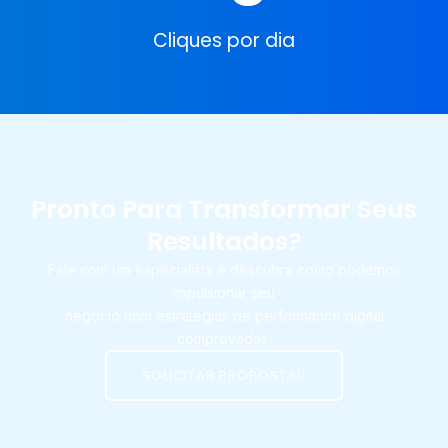
Cliques por dia
Pronto Para Transformar Seus
Resultados?
Fale com um especialista e descubra como podemos
impulsionar seu
negócio com estratégias de performance digital
comprovadas.
SOLICITAR PROPOSTA