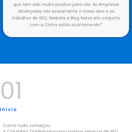
que tem sido muito positivo para nós. As empresas
alcançadas são exatamente o nosso alvo e os
trabalhos de SEO, Website e Blog feitos em conjunto
com a Cintra estão acontecendo!"
01
Início
Como tudo começou
A Columbia Trading procurou nossos serviços de SEO